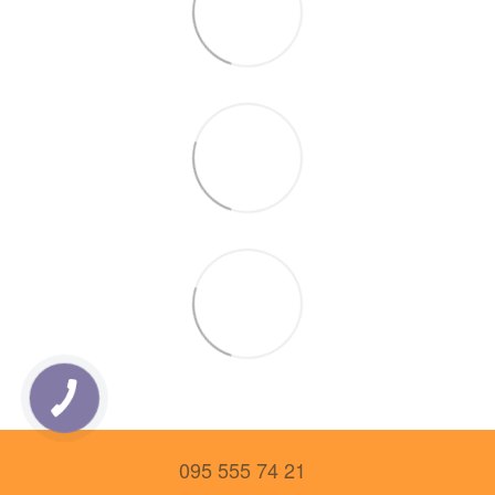
095 555 74 21