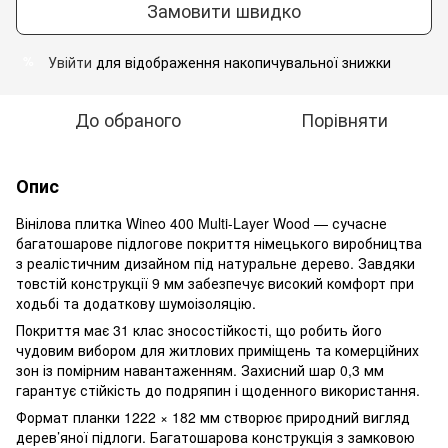
Замовити швидко
Увійти
для відображення накопичувальної знижки
%
До обраного
Порівняти
Опис
Вінілова плитка Wineo 400 Multi-Layer Wood — сучасне
багатошарове підлогове покриття німецького виробництва
з реалістичним дизайном під натуральне дерево. Завдяки
товстій конструкції 9 мм забезпечує високий комфорт при
ходьбі та додаткову шумоізоляцію.
Покриття має 31 клас зносостійкості, що робить його
чудовим вибором для житлових приміщень та комерційних
зон із помірним навантаженням. Захисний шар 0,3 мм
гарантує стійкість до подряпин і щоденного використання.
Формат планки 1222 × 182 мм створює природний вигляд
дерев’яної підлоги. Багатошарова конструкція з замковою