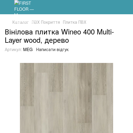
Каталог
ПВХ Покриття
Плитка ПВХ
Вінілова плитка Wineo 400 Multi-
Layer wood, дерево
Артикул:
MEG
Написати відгук