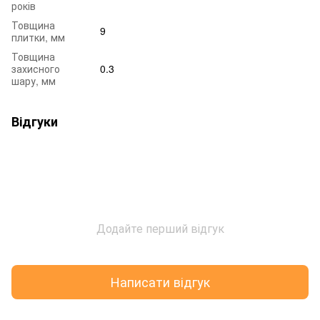
років
Товщина
9
плитки, мм
Товщина
захисного
0.3
шару, мм
Відгуки
Додайте перший відгук
Написати відгук