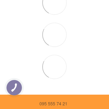
095 555 74 21