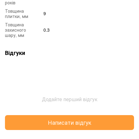
років
Товщина
9
плитки, мм
Товщина
захисного
0.3
шару, мм
Відгуки
Додайте перший відгук
Написати відгук