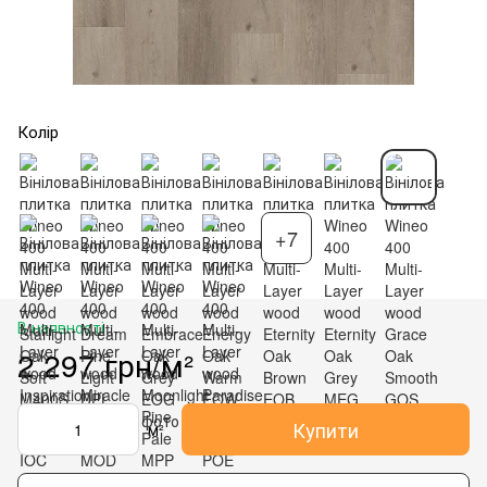
Колір
+7
В наявності
2 297 грн/м²
Купити
м²