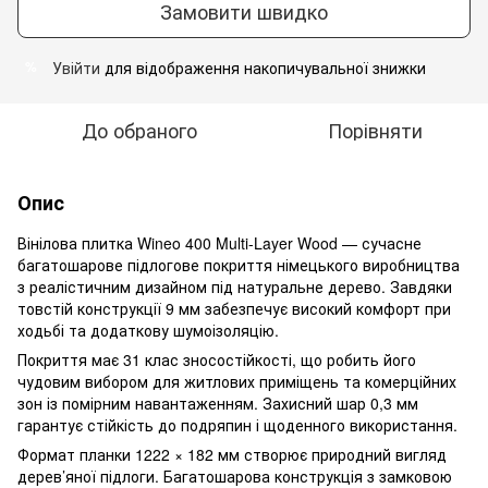
Замовити швидко
Увійти
для відображення накопичувальної знижки
%
До обраного
Порівняти
Опис
Вінілова плитка Wineo 400 Multi-Layer Wood — сучасне
багатошарове підлогове покриття німецького виробництва
з реалістичним дизайном під натуральне дерево. Завдяки
товстій конструкції 9 мм забезпечує високий комфорт при
ходьбі та додаткову шумоізоляцію.
Покриття має 31 клас зносостійкості, що робить його
чудовим вибором для житлових приміщень та комерційних
зон із помірним навантаженням. Захисний шар 0,3 мм
гарантує стійкість до подряпин і щоденного використання.
Формат планки 1222 × 182 мм створює природний вигляд
дерев’яної підлоги. Багатошарова конструкція з замковою