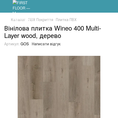
Каталог
ПВХ Покриття
Плитка ПВХ
Вінілова плитка Wineo 400 Multi-
Layer wood, дерево
Артикул:
GOS
Написати відгук