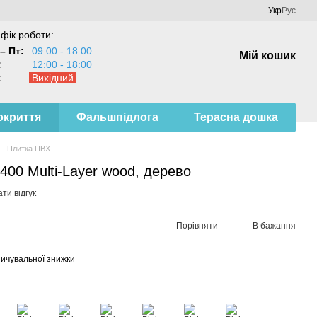
Укр
Рус
фік роботи:
– Пт:
09:00 - 18:00
Мій кошик
:
12:00 - 18:00
:
Вихідний
окриття
Фальшпідлога
Терасна дошка
Плитка ПВХ
400 Multi-Layer wood, дерево
ти відгук
Порівняти
В бажання
ичувальної знижки