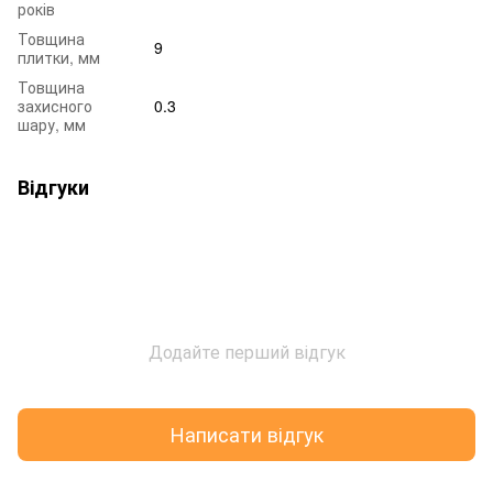
років
Товщина
9
плитки, мм
Товщина
захисного
0.3
шару, мм
Відгуки
Додайте перший відгук
Написати відгук