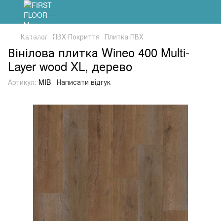
Каталог
ПВХ Покриття
Плитка ПВХ
Вінілова плитка Wineo 400 Multi-
Layer wood XL, дерево
Артикул:
MIB
Написати відгук