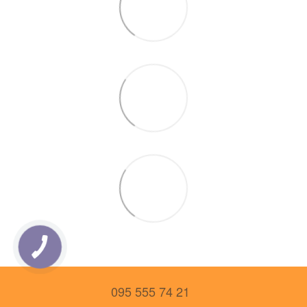
095 555 74 21