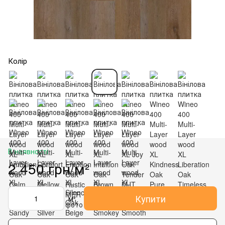
Колір
В наявності
2 450 грн/м²
Купити
м²