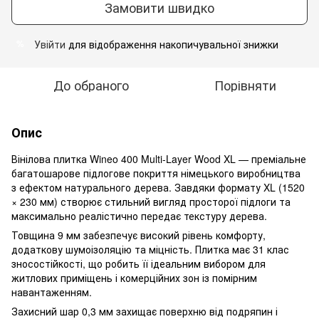
Замовити швидко
Увійти
для відображення накопичувальної знижки
%
До обраного
Порівняти
Опис
Вінілова плитка Wineo 400 Multi-Layer Wood XL — преміальне
багатошарове підлогове покриття німецького виробництва
з ефектом натурального дерева. Завдяки формату XL (1520
× 230 мм) створює стильний вигляд просторої підлоги та
максимально реалістично передає текстуру дерева.
Товщина 9 мм забезпечує високий рівень комфорту,
додаткову шумоізоляцію та міцність. Плитка має 31 клас
зносостійкості, що робить її ідеальним вибором для
житлових приміщень і комерційних зон із помірним
навантаженням.
Захисний шар 0,3 мм захищає поверхню від подряпин і