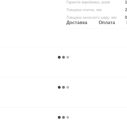
Гарантія виробника, років
1
Товщина плитки, мм
2
Товщина захисного шару, мм
0
Доставка
Оплата